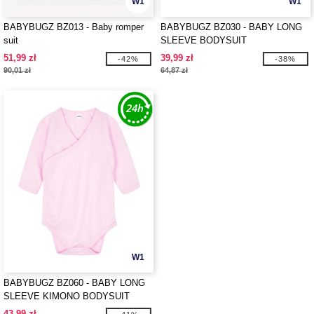
W1
W1
BABYBUGZ BZ013 - Baby romper
BABYBUGZ BZ030 - BABY LONG
suit
SLEEVE BODYSUIT
51,99 zł
39,99 zł
-42%
-38%
90,01 zł
64,87 zł
W1
BABYBUGZ BZ060 - BABY LONG
SLEEVE KIMONO BODYSUIT
43,99 zł