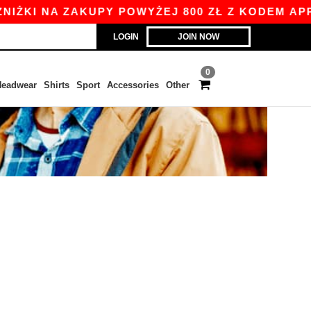
ŻKI NA ZAKUPY POWYŻEJ 800 ZŁ Z KODEM APP10
LOGIN
JOIN NOW
0
eadwear
Shirts
Sport
Accessories
Other