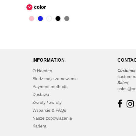
color
INFORMATION
CONTAC
O Needen
Customer
customer
Sledz moje zamowienie
Sales
Payment methods
sales@ne
Dostawa
Zwroty / zwroty
Wsparcie & FAQs
Nasze zobowiazania
Kariera