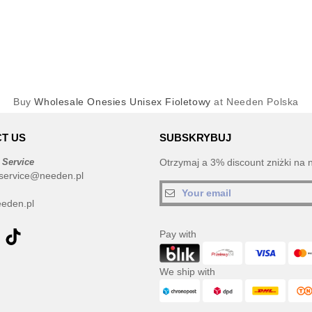
Buy
Wholesale Onesies Unisex Fioletowy
at Needen Polska
T US
SUBSKRYBUJ
 Service
Otrzymaj a 3% discount zniżki na 
service@needen.pl
eden.pl
Pay with
We ship with