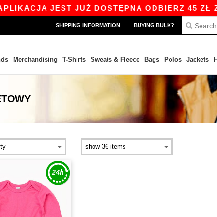
IKACJA JEST JUŻ DOSTĘPNA ODBIERZ 45 ZŁ ZNI
SHIPPING INFORMATION
BUYING BULK?
nds
Merchandising
T-Shirts
Sweats & Fleece
Bags
Polos
Jackets
H
LETOWY