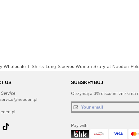
uy
Wholesale T-Shirts Long Sleeves Women Szary
at Needen Pol
T US
SUBSKRYBUJ
 Service
Otrzymaj a 3% discount zniżki na 
service@needen.pl
eden.pl
Pay with