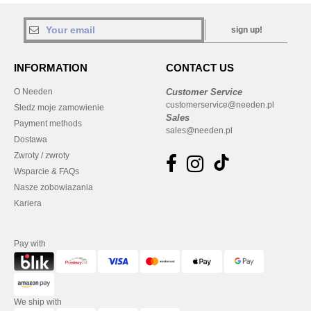
sign up!
INFORMATION
CONTACT US
O Needen
Customer Service
customerservice@needen.pl
Sledz moje zamowienie
Sales
Payment methods
sales@needen.pl
Dostawa
Zwroty / zwroty
Wsparcie & FAQs
Nasze zobowiazania
Kariera
Pay with
We ship with