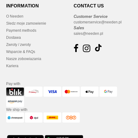
INFORMATION
CONTACT US
O Needen
Customer Service
customerservice@needen.pl
Sledz moje zamowienie
Sales
Payment methods
sales@needen.pl
Dostawa
Zwroty / zwroty
Wsparcie & FAQs
Nasze zobowiazania
Kariera
Pay with
We ship with