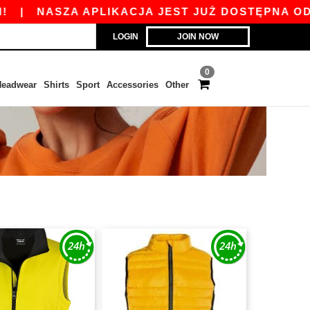
|
NASZA APLIKACJA JEST JUŻ DOSTĘPNA ODBIER
LOGIN
JOIN NOW
0
eadwear
Shirts
Sport
Accessories
Other