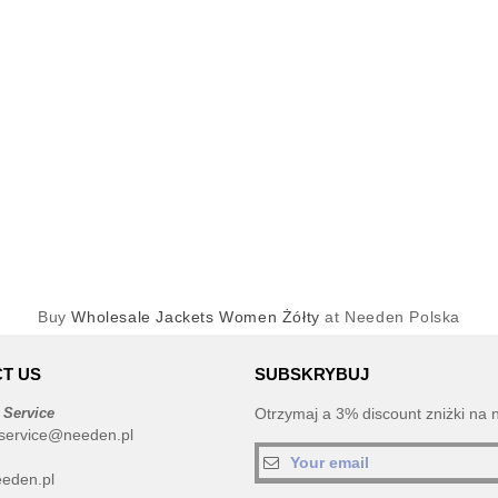
Buy
Wholesale Jackets Women Żółty
at Needen Polska
T US
SUBSKRYBUJ
 Service
Otrzymaj a 3% discount zniżki na 
service@needen.pl
eden.pl