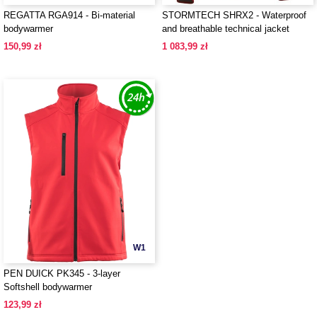
REGATTA RGA914 - Bi-material
STORMTECH SHRX2 - Waterproof
bodywarmer
and breathable technical jacket
150,99 zł
1 083,99 zł
W1
PEN DUICK PK345 - 3-layer
Softshell bodywarmer
123,99 zł