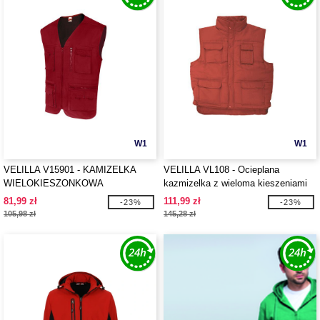
W1
W1
VELILLA V15901 - KAMIZELKA
VELILLA VL108 - Ocieplana
WIELOKIESZONKOWA
kazmizelka z wieloma kieszeniami
81,99 zł
111,99 zł
-23%
-23%
105,98 zł
145,28 zł