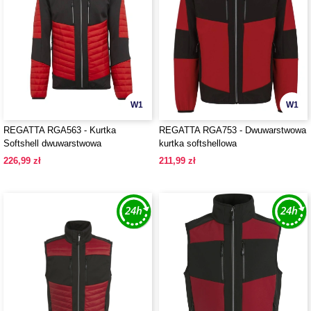
W1
W1
REGATTA RGA563 - Kurtka
REGATTA RGA753 - Dwuwarstwowa
Softshell dwuwarstwowa
kurtka softshellowa
226,99 zł
211,99 zł