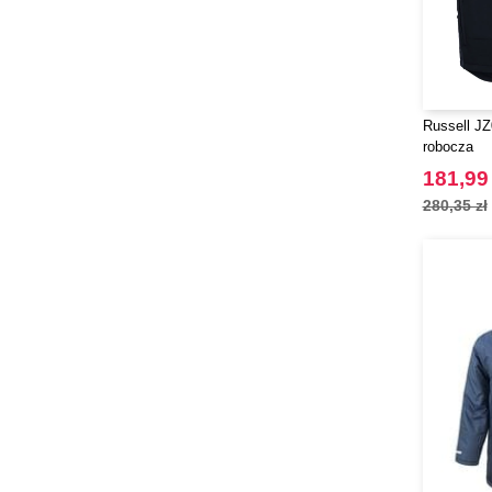
Russell J
robocza
181,99 
280,35 zł