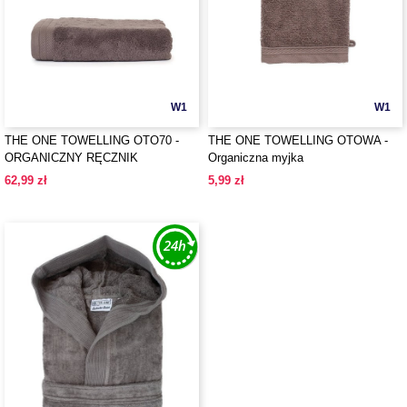
W1
W1
THE ONE TOWELLING OTO70 -
THE ONE TOWELLING OTOWA -
ORGANICZNY RĘCZNIK
Organiczna myjka
KĄPIELOWY
62,99 zł
5,99 zł