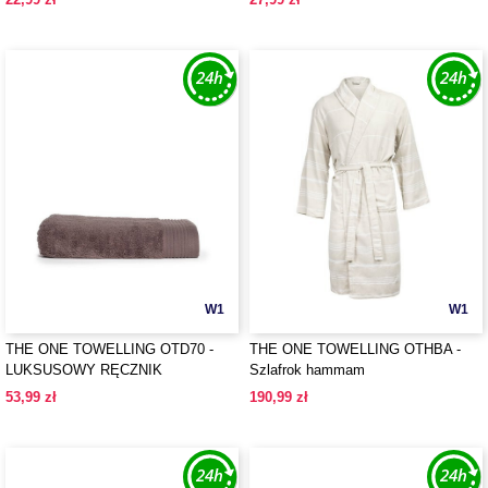
W1
W1
THE ONE TOWELLING OTD70 -
THE ONE TOWELLING OTHBA -
LUKSUSOWY RĘCZNIK
Szlafrok hammam
KĄPIELOWY
53,99 zł
190,99 zł