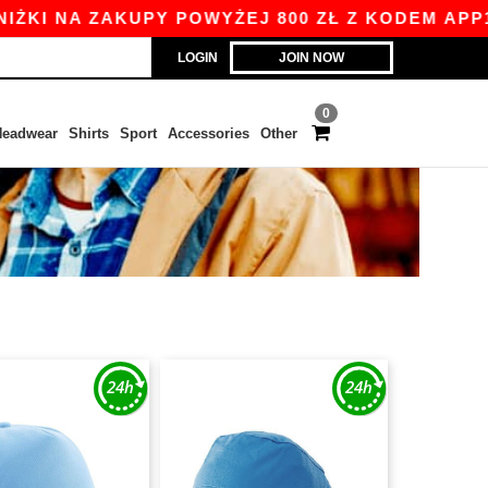
I NA ZAKUPY POWYŻEJ 800 ZŁ Z KODEM APP10 -
LOGIN
JOIN NOW
0
eadwear
Shirts
Sport
Accessories
Other