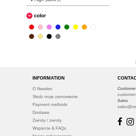
(2)
color
INFORMATION
CONTAC
O Needen
Customer
customer
Sledz moje zamowienie
Sales
Payment methods
sales@ne
Dostawa
Zwroty / zwroty
Wsparcie & FAQs