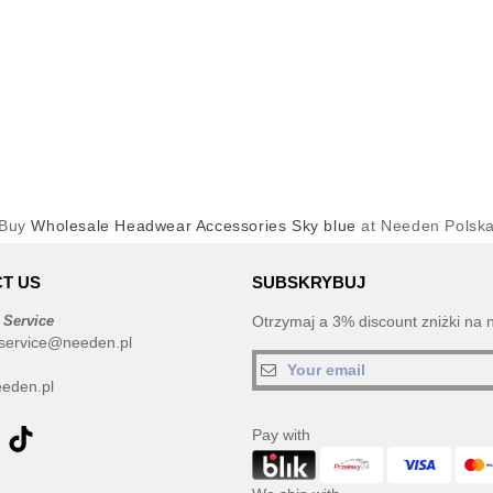
Buy
Wholesale Headwear Accessories Sky blue
at Needen Polsk
T US
SUBSKRYBUJ
 Service
Otrzymaj a 3% discount zniżki na 
service@needen.pl
eden.pl
Pay with