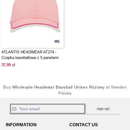
W1
ATLANTIS HEADWEAR AT274 -
Czapka baseballowa z 5 panelami
37,99 zł
Buy
Wholesale Headwear Baseball Unisex Różowy
at Needen
Polska
sign up!
INFORMATION
CONTACT US