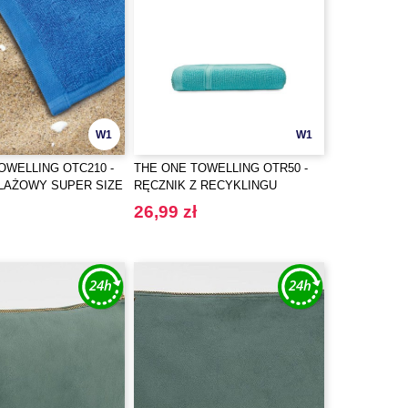
W1
W1
OWELLING OTC210 -
THE ONE TOWELLING OTR50 -
LAŻOWY SUPER SIZE
RĘCZNIK Z RECYKLINGU
KLASYKA
26,99 zł