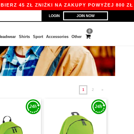
ZŁ ZNIŻKI NA ZAKUPY POWYŻEJ 800 ZŁ Z KODEM 
LOGIN
JOIN NOW
0
eadwear
Shirts
Sport
Accessories
Other
1
2
»