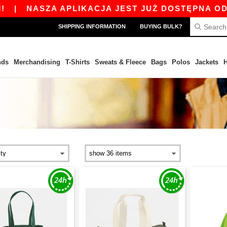
ZA APLIKACJA JEST JUŻ DOSTĘPNA ODBIERZ 45 
SHIPPING INFORMATION
BUYING BULK?
nds
Merchandising
T-Shirts
Sweats & Fleece
Bags
Polos
Jackets
H