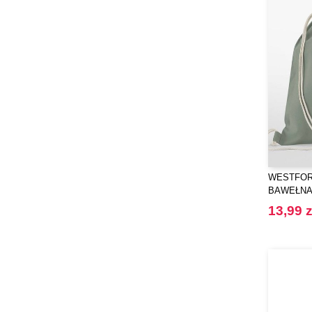
WESTFORD
BAWEŁNA
WOREK N
13,99 z