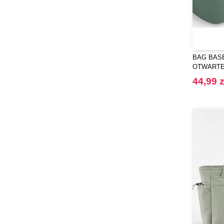
BAG BASE
OTWARTE 
NA AKCE
44,99 z