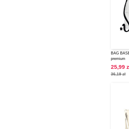
BAG BASE
premium
25,99 z
36,19 zł