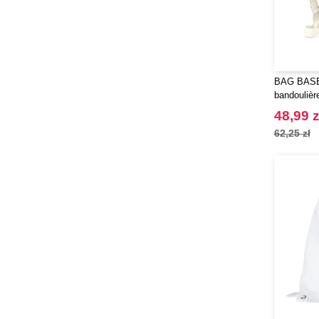
BAG BASE
bandoulière
48,99 z
62,25 zł