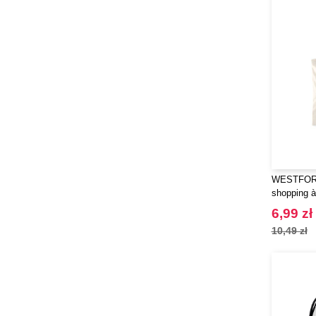
WESTFORD
shopping à
6,99 zł
10,49 zł