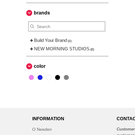
brands
Build Your Brand
(1)
NEW MORNING STUDIOS
(2)
color
INFORMATION
CONTAC
O Needen
Customer