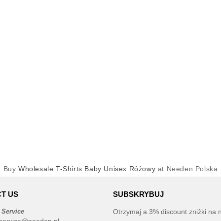
Buy
Wholesale T-Shirts Baby Unisex Różowy
at Needen Polska
T US
SUBSKRYBUJ
 Service
Otrzymaj a 3% discount zniżki na 