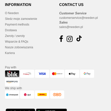
INFORMATION
CONTACT US
O Needen
Customer Service
customerservice@needen.pl
Sledz moje zamowienie
Sales
Payment methods
sales@needen.pl
Dostawa
Zwroty / zwroty
Wsparcie & FAQs
Nasze zobowiazania
Kariera
Pay with
We ship with