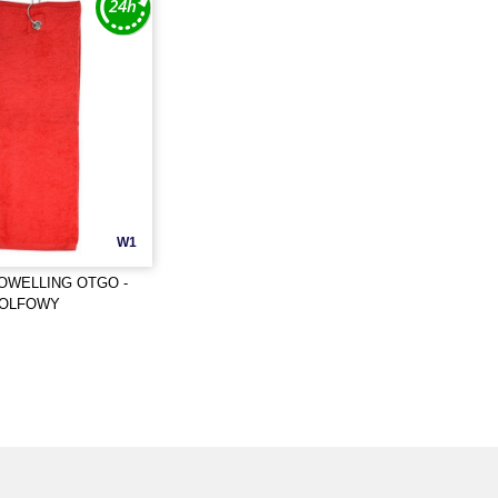
W1
OWELLING OTGO -
GOLFOWY