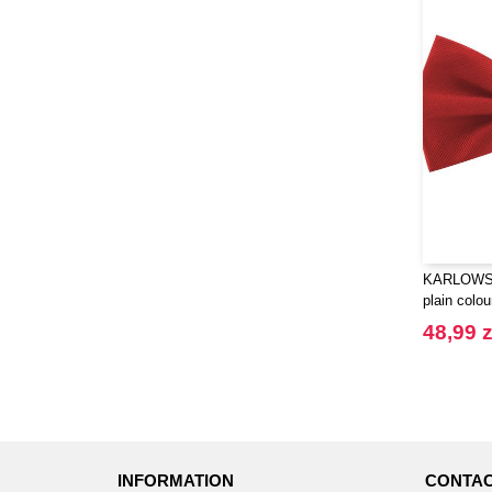
KARLOWSK
plain colou
48,99 z
INFORMATION
CONTAC