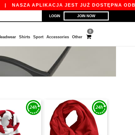
ASZA APLIKACJA JEST JUŻ DOSTĘPNA ODBIERZ 45
LOGIN
JOIN NOW
0
eadwear
Shirts
Sport
Accessories
Other