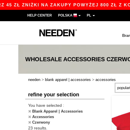
 ZNIŻKI NA ZAKUPY POWYŻEJ 800 ZŁ Z KODEM A
HELP CENTER
POLSKA
PL
Bra
WHOLESALE
ACCESSORIES CZERW
>
>
needen
blank apparel | accessories
accessories
refine your selection
You have selected :
Blank Apparel | Accessories
Accessories
Czerwony
23 results.