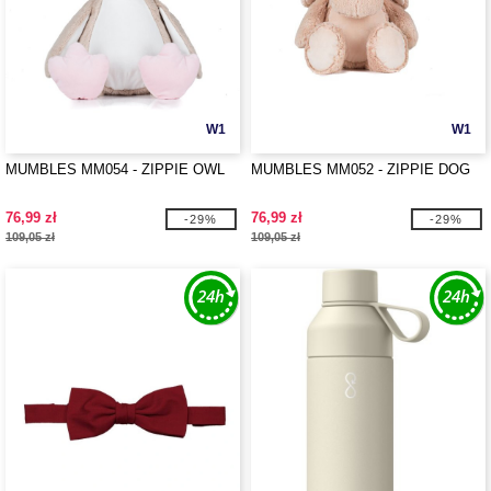
W1
W1
MUMBLES MM054 - ZIPPIE OWL
MUMBLES MM052 - ZIPPIE DOG
76,99 zł
76,99 zł
-29%
-29%
109,05 zł
109,05 zł