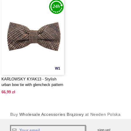
W1
KARLOWSKY KYAK13 - Stylish
urban bow tie with glencheck pattern
66,99 zł
Buy
Wholesale Accessories Brązowy
at Needen Polska
sign up!